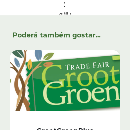
partilha
Poderá também gostar...