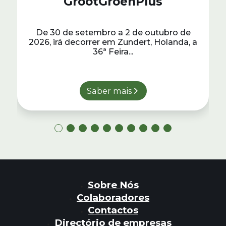
GrootGroenPlus
De 30 de setembro a 2 de outubro de
2026, irá decorrer em Zundert, Holanda, a
36ª Feira...
Saber mais
Sobre Nós
Colaboradores
Contactos
Directório de empresas