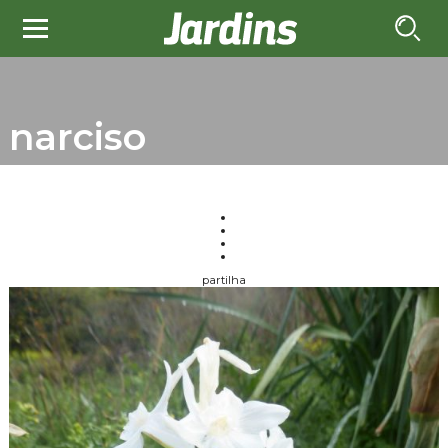
narciso
partilha