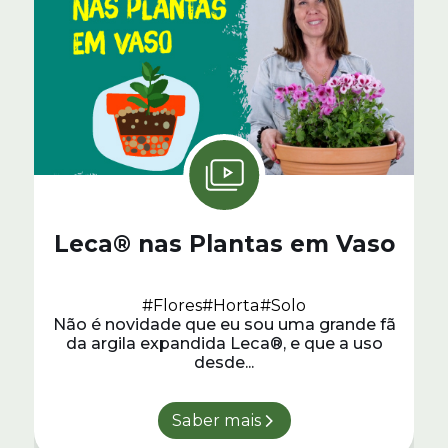
Leca® nas Plantas em Vaso
#Flores
#Horta
#Solo
Não é novidade que eu sou uma grande fã
da argila expandida Leca®, e que a uso
desde...
Saber mais