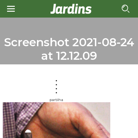
Screenshot 2021-08-24
at 12.12.09
partilha