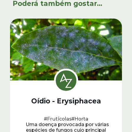
Poderá também gostar...
Oídio - Erysiphacea
#Frutícolas
#Horta
Uma doença provocada por várias
espécies de fungos cujo principal