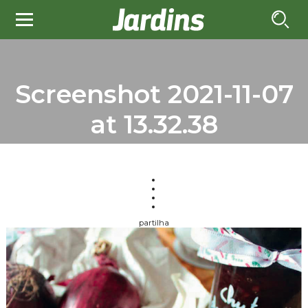
Screenshot 2021-11-07
at 13.32.38
partilha