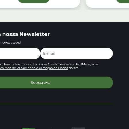
 nossa Newsletter
 novidades!
io de emails e concordo com as
Condições gerais de Utilização e
Política de Privacidade e Proteção de Dados
do site.