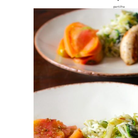
partilha