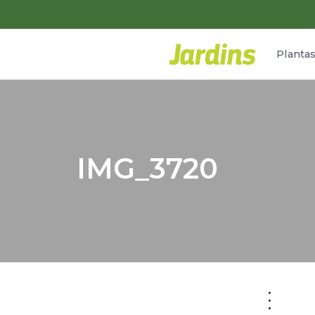
Planta
IMG_3720