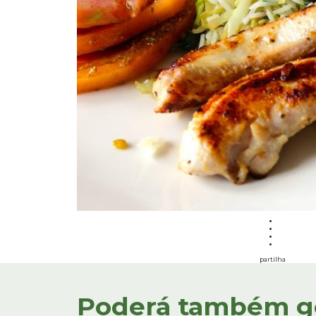
partilha
Poderá também gos