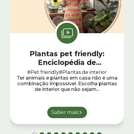
Plantas pet friendly:
Enciclopédia de
Jardinagem #32
#Pet friendly
#Plantas de interior
Ter animais e plantas em casa não é uma
combinação impossível. Escolha plantas
de interior que não sejam...
Saber mais