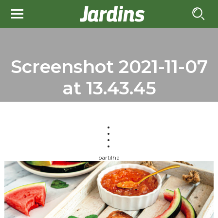
Screenshot 2021-11-07
at 13.43.45
partilha