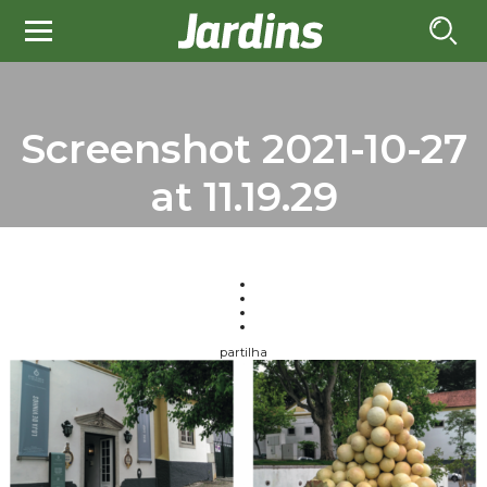
Screenshot 2021-10-27
at 11.19.29
partilha