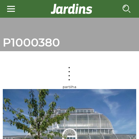
P1000380
partilha