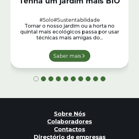
Tenha um jardim mais BIO
#Solo
#Sustentabilidade
Tornar o nosso jardim ou a horta no
quintal mais ecológicos passa por usar
técnicas mais amigas do...
Saber mais
Sobre Nós
Colaboradores
Contactos
Directório de empresas