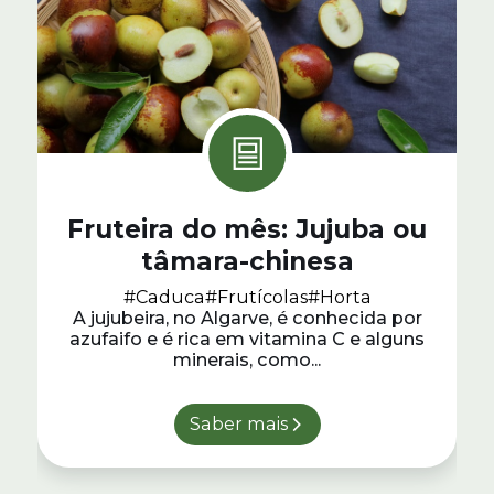
Fruteira do mês: Jujuba ou
tâmara-chinesa
#Caduca
#Frutícolas
#Horta
A jujubeira, no Algarve, é conhecida por
azufaifo e é rica em vitamina C e alguns
minerais, como...
Saber mais