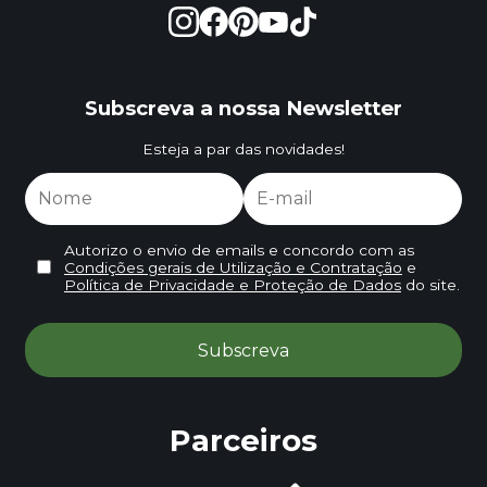
Subscreva a nossa Newsletter
Esteja a par das novidades!
Autorizo o envio de emails e concordo com as
Condições gerais de Utilização e Contratação
e
Política de Privacidade e Proteção de Dados
do site.
Parceiros