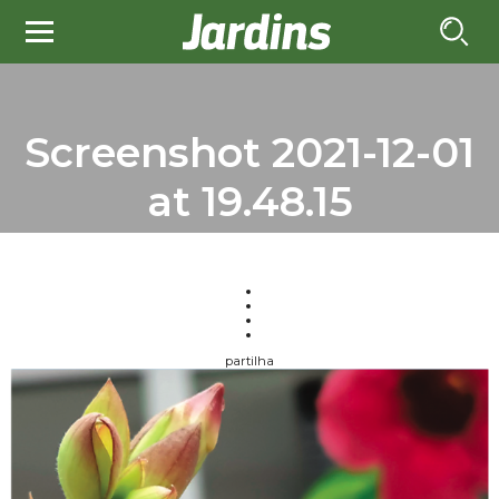
Screenshot 2021-12-01
at 19.48.15
partilha