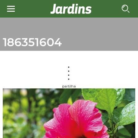
186351604
partilha