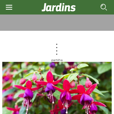
partilha