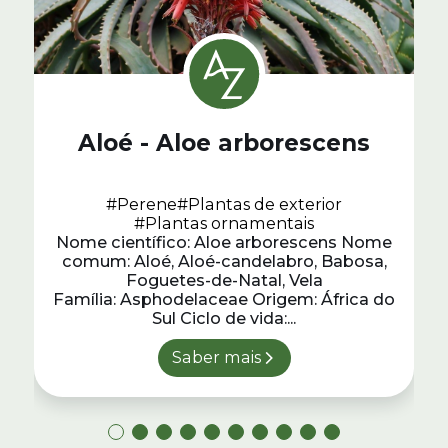
Aloé - Aloe arborescens
#Perene
#Plantas de exterior
#Plantas ornamentais
Nome científico: Aloe arborescens Nome
comum: Aloé, Aloé-candelabro, Babosa,
Foguetes-de-Natal, Vela
Família: Asphodelaceae Origem: África do
Sul Ciclo de vida:...
Saber mais