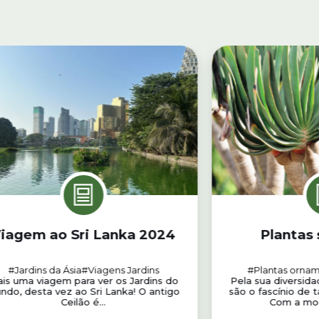
iagem ao Sri Lanka 2024
Plantas 
#Jardins da Ásia
#Viagens Jardins
#Plantas ornam
is uma viagem para ver os Jardins do
Pela sua diversida
ndo, desta vez ao Sri Lanka! O antigo
são o fascínio de
Ceilão é...
Com a moda