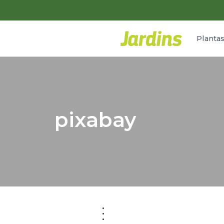
Planta
pixabay