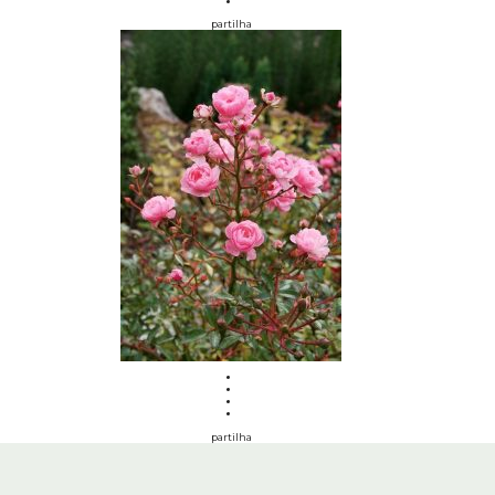
partilha
partilha