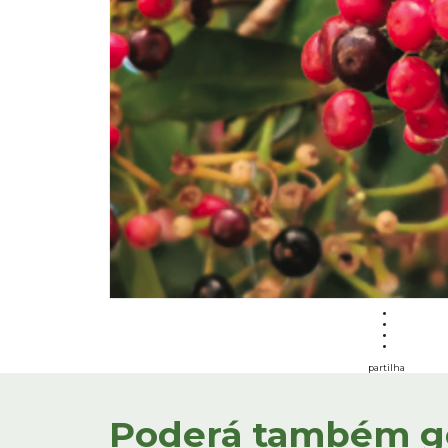
partilha
Poderá também gos