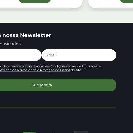
 nossa Newsletter
 novidades!
io de emails e concordo com as
Condições gerais de Utilização e
Política de Privacidade e Proteção de Dados
do site.