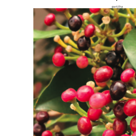
partilha