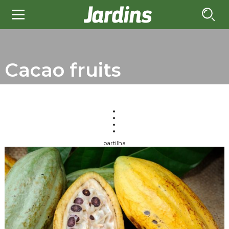
Cacao fruits
partilha