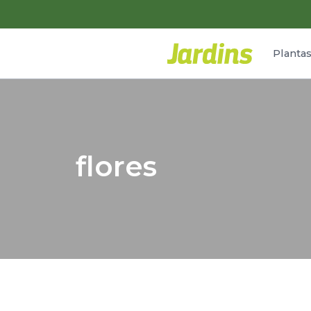
Planta
flores