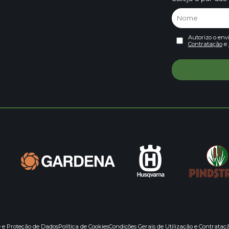
Autorizo o env
Contratação
e
e e Proteção de Dados
Política de Cookies
Condições Gerais de Utilização e Contrataç