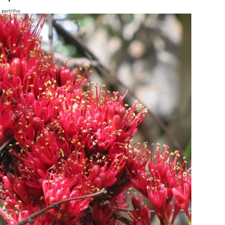
partilha