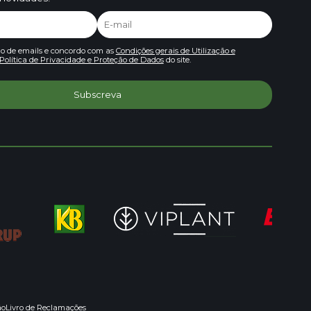
io de emails e concordo com as
Condições gerais de Utilização e
Política de Privacidade e Proteção de Dados
do site.
ão
Livro de Reclamações