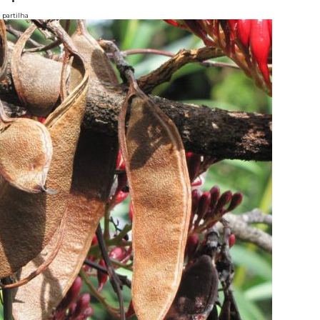
partilha