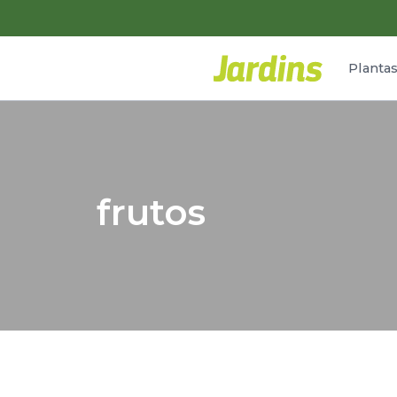
Planta
frutos