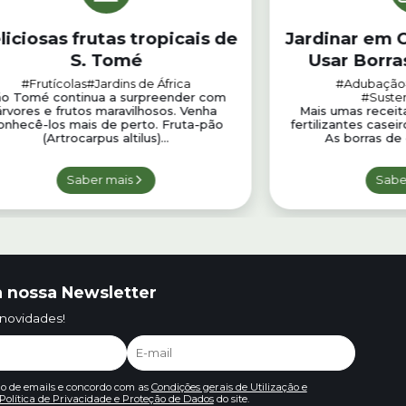
liciosas frutas tropicais de
Jardinar em 
S. Tomé
Usar Borra
Pl
#Frutícolas
#Jardins de África
#Adubação
o Tomé continua a surpreender com
#Susten
árvores e frutos maravilhosos. Venha
Mais umas receita
onhecê-los mais de perto. Fruta-pão
fertilizantes casei
(Artrocarpus altilus)...
As borras de 
Saber mais
Sabe
 nossa Newsletter
 novidades!
io de emails e concordo com as
Condições gerais de Utilização e
Política de Privacidade e Proteção de Dados
do site.