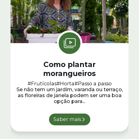
Como plantar
morangueiros
#Frutícolas
#Horta
#Passo a passo
Se não tem um jardim, varanda ou terraço,
as floreiras de janela podem ser uma boa
opção para...
Saber mais