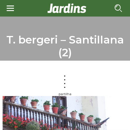
T. bergeri – Santillana
(2)
partilha