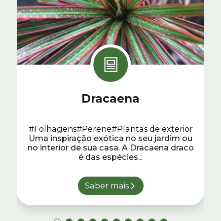
Dracaena
#Folhagens
#Perene
#Plantas de exterior
Uma inspiração exótica no seu jardim ou
no interior de sua casa. A Dracaena draco
é das espécies...
Saber mais