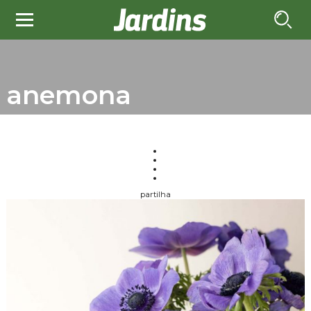
anemona
partilha