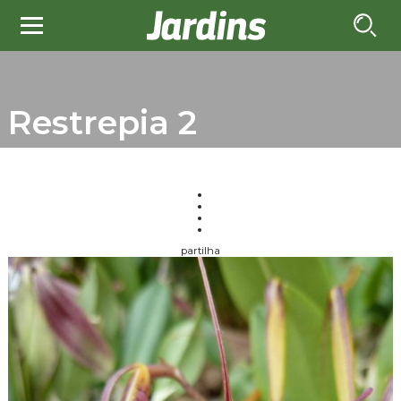
Restrepia 2
partilha