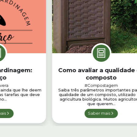
jardinagem:
Como avaliar a qualidade
ço
composto
vera
#Compostagem
 ainda que lhe deem
Saiba três parâmetros importantes pa
s tarefas que deve
qualidade de um composto, utilizado
o...
agricultura biológica. Muitos agriculto
que querem...
ais
Saber mais