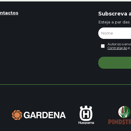
ntactos
Subscreva a
Esteja a par das
Autorizo o env
Contratação
e