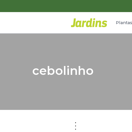
Planta
cebolinho