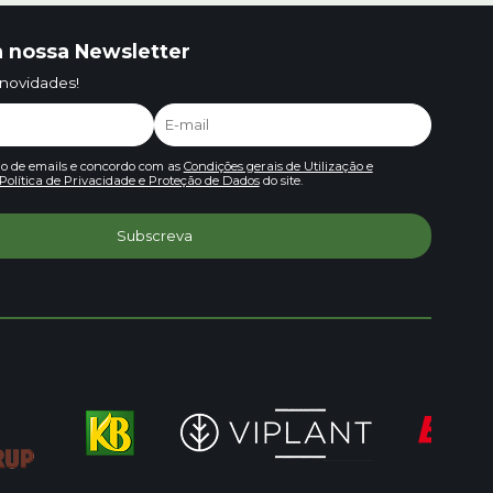
 nossa Newsletter
 novidades!
io de emails e concordo com as
Condições gerais de Utilização e
Política de Privacidade e Proteção de Dados
do site.