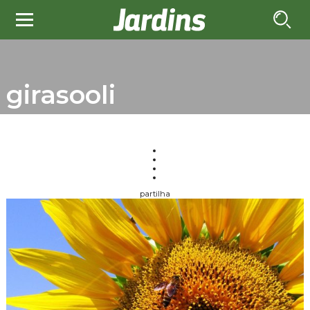
girasooli
partilha