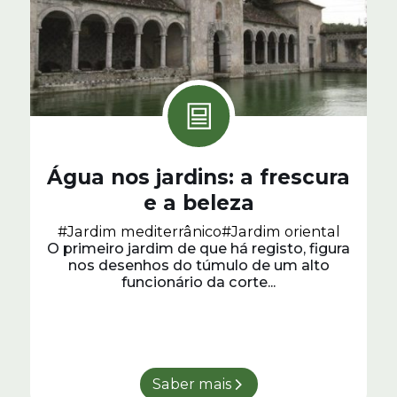
Água nos jardins: a frescura
e a beleza
#Jardim mediterrânico
#Jardim oriental
O primeiro jardim de que há registo, figura
nos desenhos do túmulo de um alto
funcionário da corte...
Saber mais