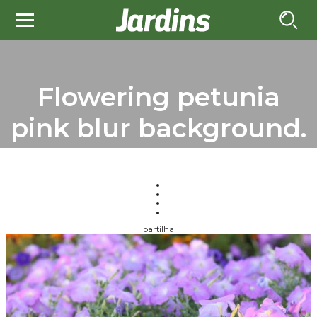
Flowering petunia
pink blur background.
partilha