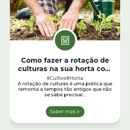
Como fazer a rotação de
culturas na sua horta com
sucesso
#Cultivo
#Horta
A rotação de culturas é uma prática que
remonta a tempos tão antigos que não
se sabe precisar...
Saber mais