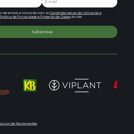
io de emails e concordo com as
Condições gerais de Utilização e
Política de Privacidade e Proteção de Dados
do site.
ão
Livro de Reclamações