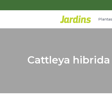
Planta
Cattleya hibrida