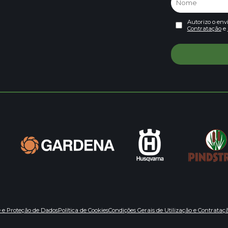
Autorizo o env
Contratação
e
e e Proteção de Dados
Política de Cookies
Condições Gerais de Utilização e Contrataç