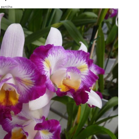
partilha