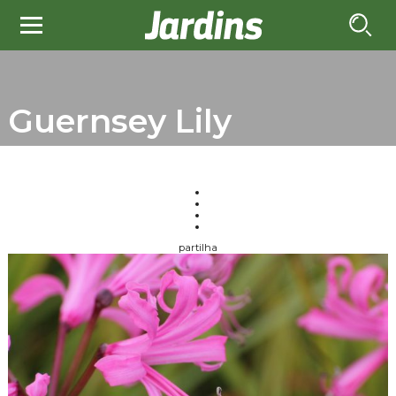
Guernsey Lily
partilha