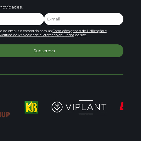
 novidades!
io de emails e concordo com as
Condições gerais de Utilização e
Política de Privacidade e Proteção de Dados
do site.