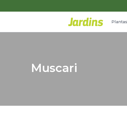
Planta
Muscari