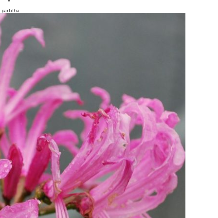
partilha