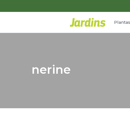
Planta
nerine