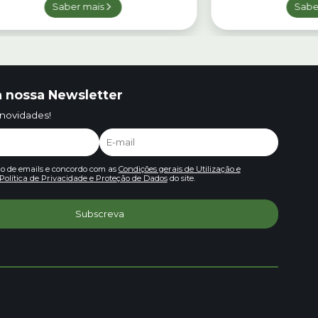
Saber mais
Sabe
 nossa Newsletter
 novidades!
io de emails e concordo com as
Condições gerais de Utilização e
Política de Privacidade e Proteção de Dados
do site.