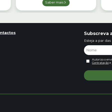
Saber mais
ntactos
Subscreva a
Esteja a par das
Autorizo o env
Contratação
e