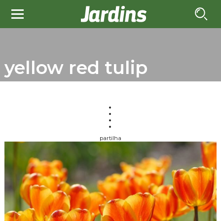
yellow red tulip
partilha