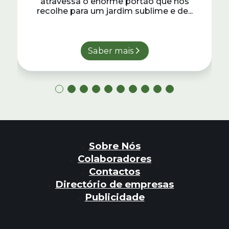
atravessa o enorme portão que nos
recolhe para um jardim sublime e de...
Saber mais
Sobre Nós
Colaboradores
Contactos
Directório de empresas
Publicidade