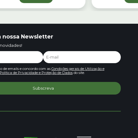
 nossa Newsletter
 novidades!
io de emails e concordo com as
Condições gerais de Utilização e
Política de Privacidade e Proteção de Dados
do site.