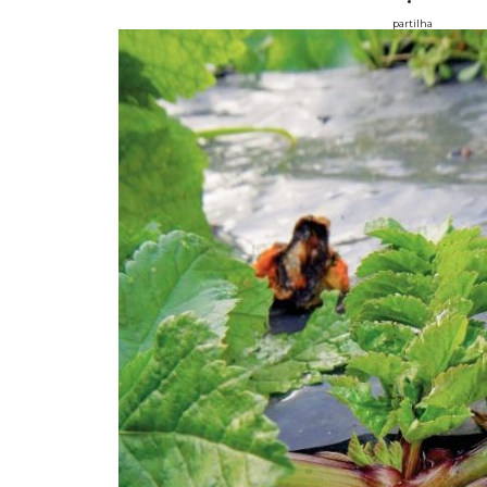
partilha