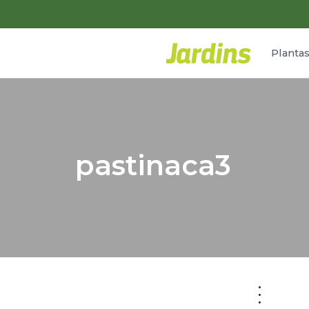
Planta
pastinaca3