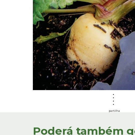
partilha
Poderá também gos