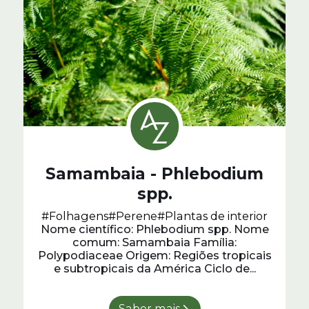
Samambaia - Phlebodium
spp.
#Folhagens
#Perene
#Plantas de interior
Nome científico: Phlebodium spp. Nome
comum: Samambaia Família:
Polypodiaceae Origem: Regiões tropicais
e subtropicais da América Ciclo de...
Saber mais