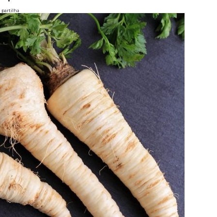
partilha