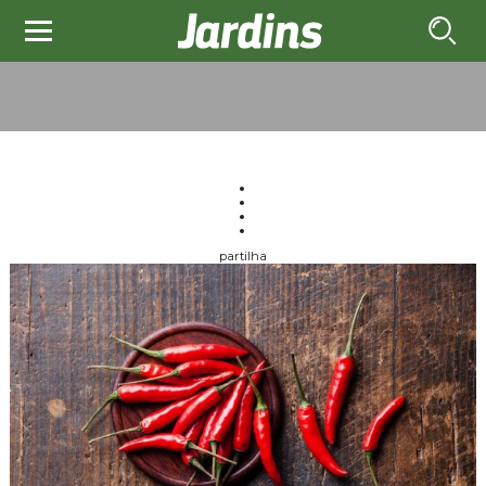
partilha