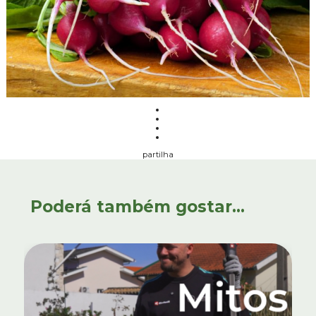
partilha
Poderá também gostar...