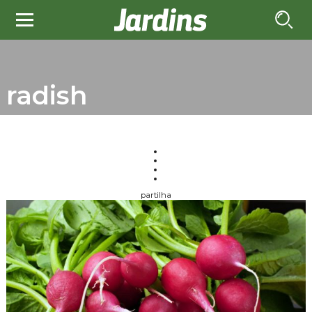
radish
partilha