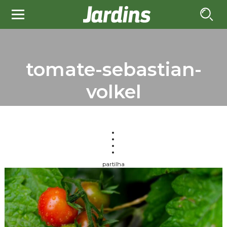
tomate-sebastian-
volkel
partilha