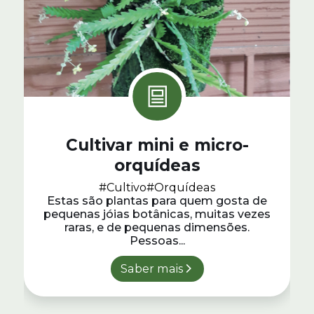
Cultivar mini e micro-
orquídeas
#Cultivo
#Orquídeas
Estas são plantas para quem gosta de
pequenas jóias botânicas, muitas vezes
raras, e de pequenas dimensões.
Pessoas...
Saber mais