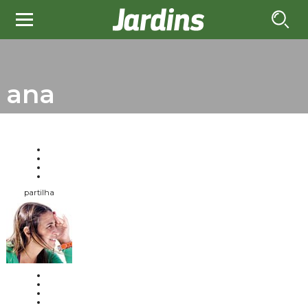
ana
partilha