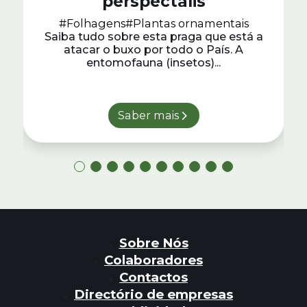
perspectalis
#Folhagens
#Plantas ornamentais
Saiba tudo sobre esta praga que está a
atacar o buxo por todo o País. A
entomofauna (insetos)...
Saber mais
Sobre Nós
Colaboradores
Contactos
Directório de empresas