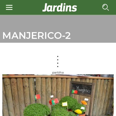
MANJERICO-2
partilha