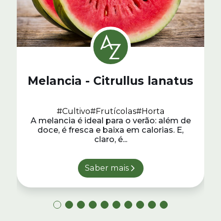
Melancia - Citrullus lanatus
#Cultivo
#Frutícolas
#Horta
A melancia é ideal para o verão: além de
doce, é fresca e baixa em calorias. E,
claro, é...
Saber mais