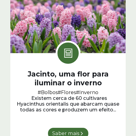
Jacinto, uma flor para
iluminar o inverno
#Bolbos
#Flores
#Inverno
Existem cerca de 60 cultivares
Hyacinthus orientalis que abarcam quase
todas as cores e produzem um efeito...
Saber mais