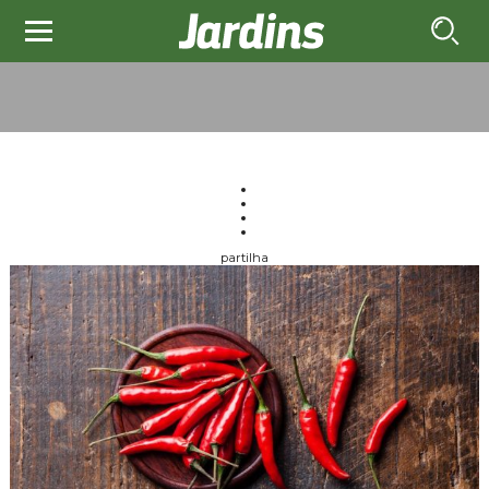
partilha