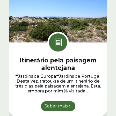
Itinerário pela paisagem
alentejana
#Jardins da Europa
#Jardins de Portugal
Desta vez, tratou-se de um itinerário de
três dias pela paisagem alentejana. Esta,
embora por mim já visitada,...
Saber mais