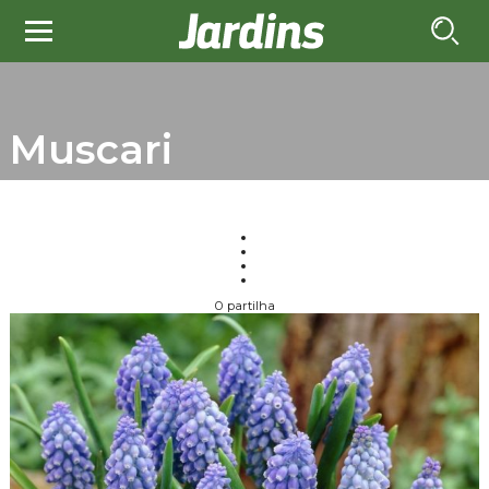
Muscari
0 partilha