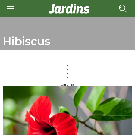
Hibiscus
partilha