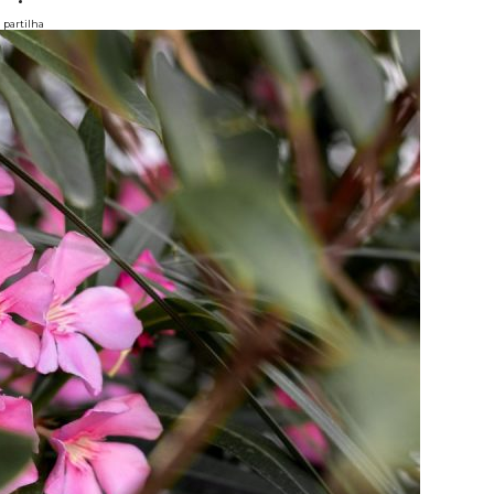
partilha