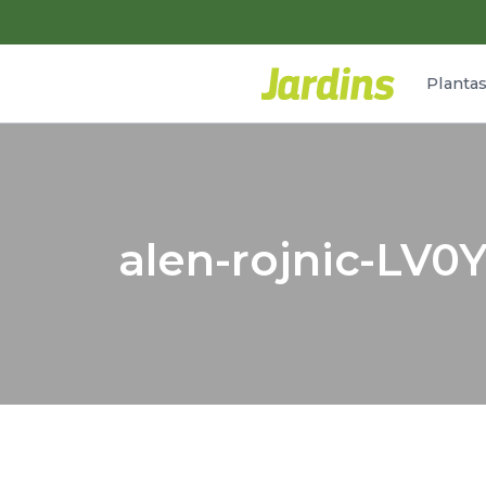
Planta
alen-rojnic-LV0