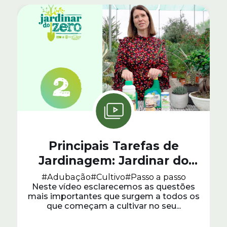
Principais Tarefas de
Jardinagem: Jardinar do
Zero #2
#Adubação
#Cultivo
#Passo a passo
Neste vídeo esclarecemos as questões
mais importantes que surgem a todos os
que começam a cultivar no seu...