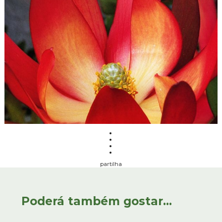
partilha
Poderá também gostar...