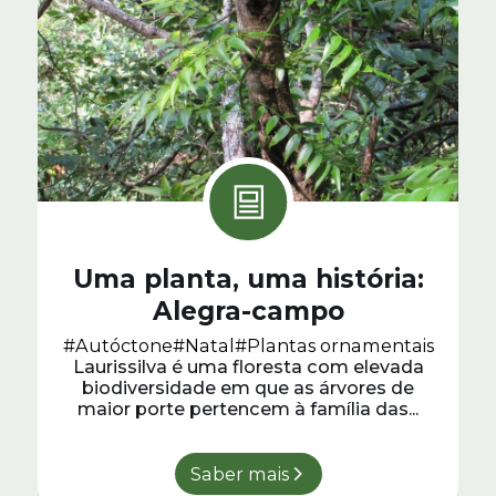
Uma planta, uma história:
Alegra-campo
#Autóctone
#Natal
#Plantas ornamentais
Laurissilva é uma floresta com elevada
biodiversidade em que as árvores de
maior porte pertencem à família das...
Saber mais