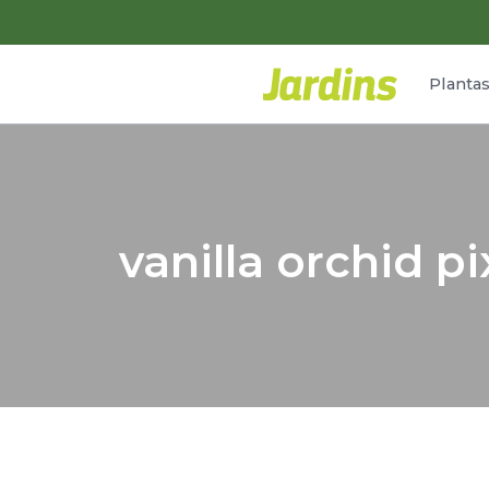
Planta
vanilla orchid pi