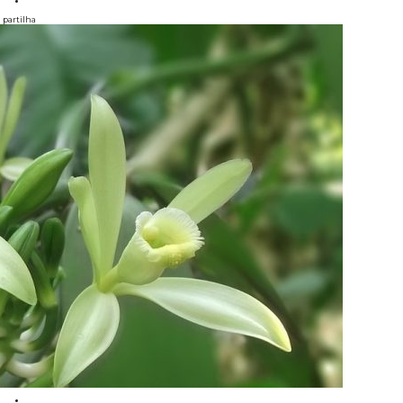
partilha