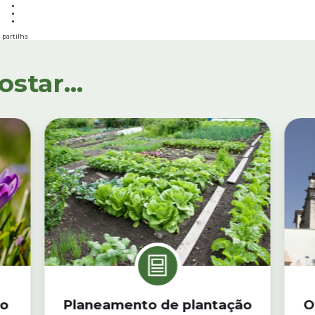
partilha
tar...
 o
Planeamento de plantação
O