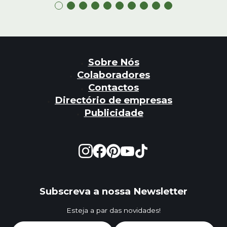
Sobre Nós
Colaboradores
Contactos
Directório de empresas
Publicidade
Subscreva a nossa Newsletter
Esteja a par das novidades!