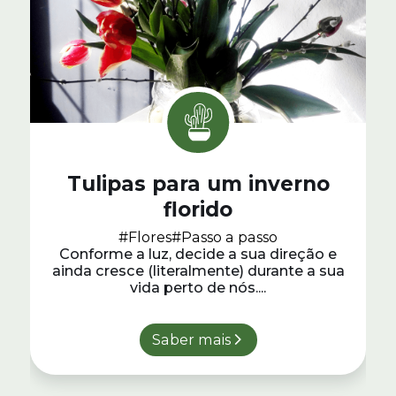
Tulipas para um inverno
florido
#Flores
#Passo a passo
Conforme a luz, decide a sua direção e
ainda cresce (literalmente) durante a sua
vida perto de nós....
Saber mais