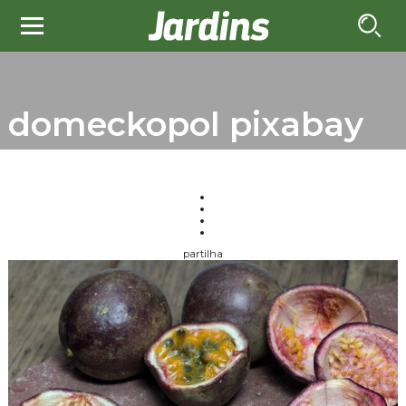
domeckopol pixabay
partilha