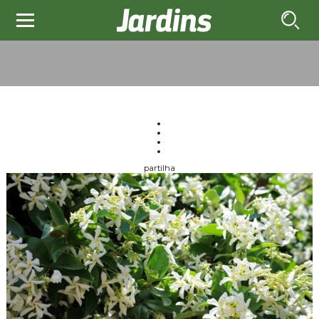
partilha