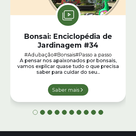
Bonsai: Enciclopédia de
Jardinagem #34
#Adubação
#Bonsais
#Passo a passo
A pensar nos apaixonados por bonsais,
vamos explicar quase tudo o que precisa
saber para cuidar do seu...
Saber mais