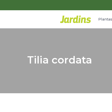
Planta
Tilia cordata