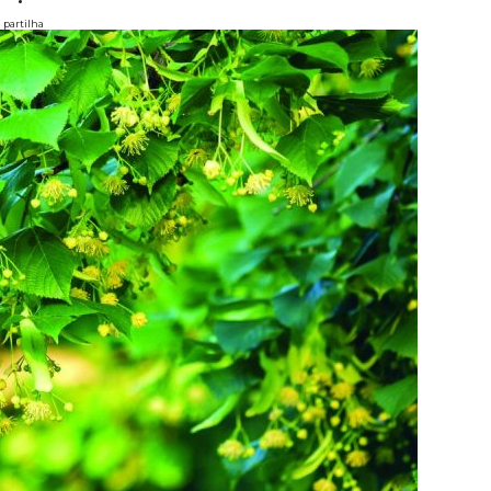
partilha